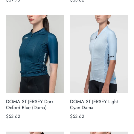
$67.73
$53.62
DOMA ST JERSEY Dark
DOMA ST JERSEY Light
Oxford Blue (Dama)
Cyan Dama
$53.62
$53.62