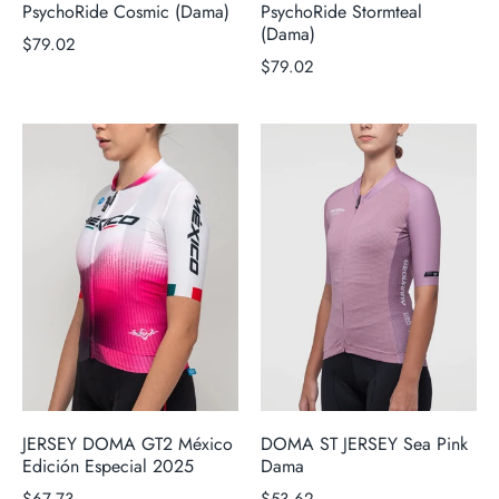
PsychoRide Cosmic (Dama)
PsychoRide Stormteal
(Dama)
$79.02
$79.02
JERSEY DOMA GT2 México
DOMA ST JERSEY Sea Pink
Edición Especial 2025
Dama