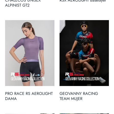
CHALECOS UNISEX
RSX AEROLIGHT Baselayer
ALPINIST GT2
PRO RACE RS AEROLIGHT
GEOVANNY RACING
DAMA
TEAM MUJER