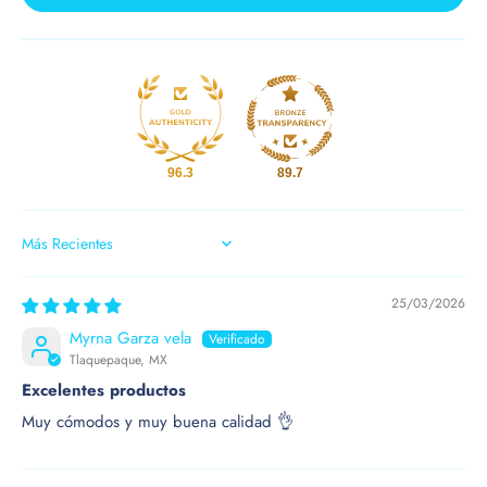
96.3
89.7
SORT BY
25/03/2026
Myrna Garza vela
Tlaquepaque, MX
Excelentes productos
Muy cómodos y muy buena calidad 👌