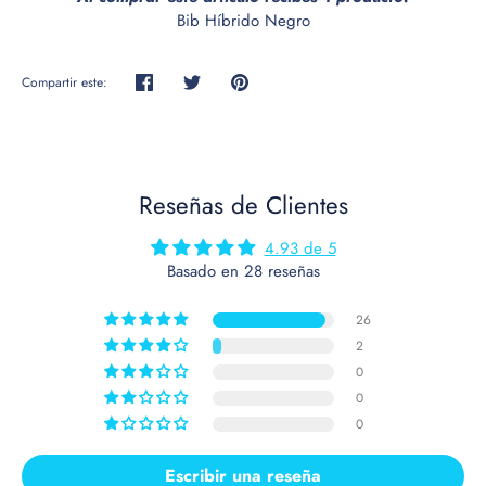
Bib Híbrido Negro
Compartir este:
Compartir
Tuitear
Hacer
pin
Reseñas de Clientes
4.93 de 5
Basado en 28 reseñas
26
2
0
0
0
Escribir una reseña