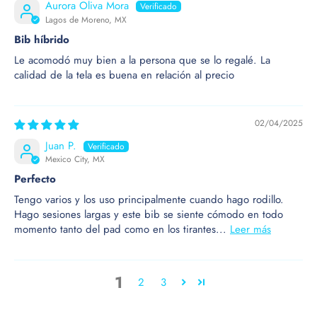
Aurora Oliva Mora
Lagos de Moreno, MX
Bib híbrido
Le acomodó muy bien a la persona que se lo regalé. La
calidad de la tela es buena en relación al precio
02/04/2025
Juan P.
Mexico City, MX
Perfecto
Tengo varios y los uso principalmente cuando hago rodillo.
Hago sesiones largas y este bib se siente cómodo en todo
momento tanto del pad como en los tirantes...
Leer más
1
2
3